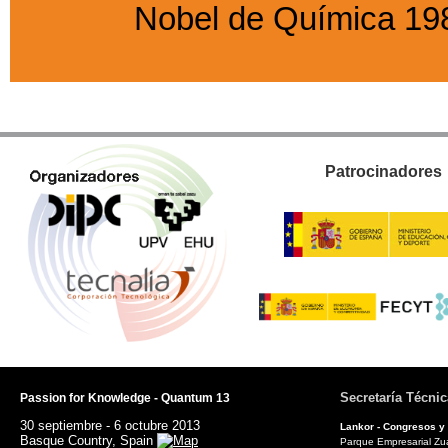
Nobel de Química 19
Patrocinadores
Secretaría Técnic
Passion for Knowledge - Quantum 13
30 septiembre - 6 octubre 2013
Lankor - Congresos y
Basque Country, Spain
Parque Empresarial Zuat