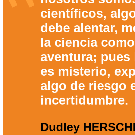
científicos, alg
debe alentar, 
la ciencia com
aventura; pues 
es misterio, ex
algo de riesgo 
incertidumbre.
Dudley HERSC