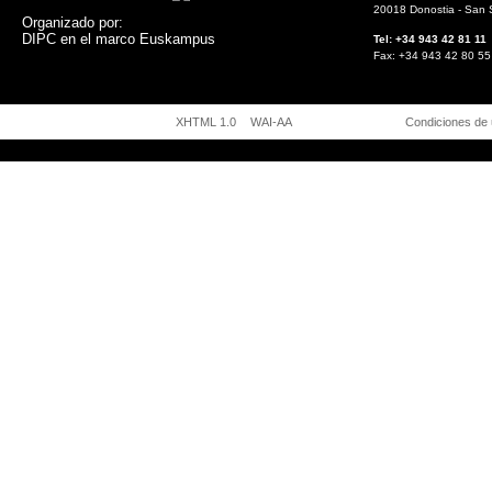
20018 Donostia - San 
Organizado por:
DIPC en el marco Euskampus
Tel: +34 943 42 81
Fax: +34 943 42 8
XHTML 1.0
WAI-AA
Condiciones de