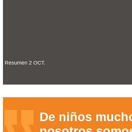
Resumen 2 OCT.
De niños much
nosotros somo