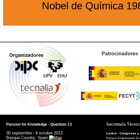
Nobel de Química 19
Patrocinadores
Secretaría Técnic
Passion for Knowledge - Quantum 13
30 septiembre - 6 octubre 2013
Lankor - Congresos y
Basque Country, Spain
Parque Empresarial Zuat