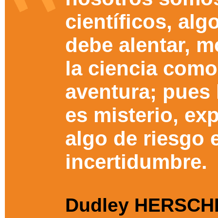
científicos, alg
debe alentar, 
la ciencia com
aventura; pues 
es misterio, ex
algo de riesgo 
incertidumbre.
Dudley HERSC