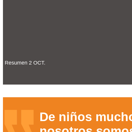
Resumen 2 OCT.
De niños much
nosotros somo