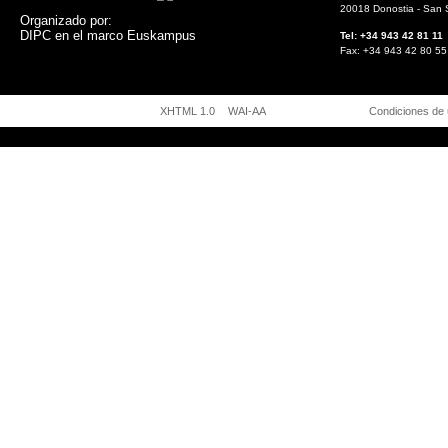
20018 Donostia - San 
Organizado por:
DIPC en el marco Euskampus
Tel: +34 943 42 81
Fax: +34 943 42 8
XHTML 1.0
WAI-AA
Condiciones de