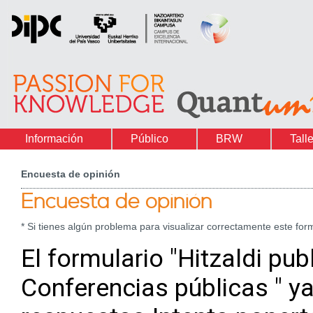
Información
Público
BRW
Tall
Encuesta de opinión
Encuesta de opinión
* Si tienes algún problema para visualizar correctamente este form