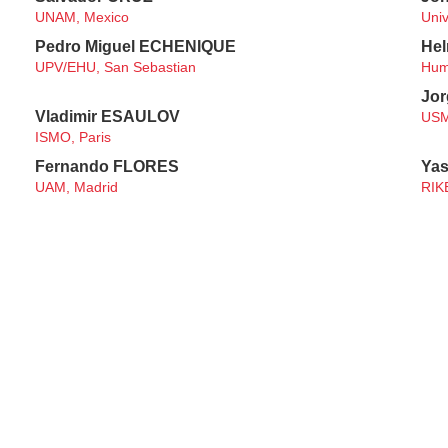
UNAM, Mexico
Univ
Pedro Miguel ECHENIQUE
He
UPV/EHU, San Sebastian
Humb
Jo
Vladimir ESAULOV
USM,
ISMO, Paris
Fernando FLORES
Ya
UAM, Madrid
RIK