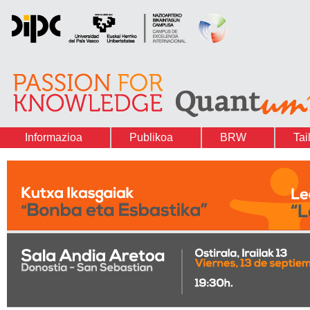
Informazioa
Publikoa
BRW
Tai